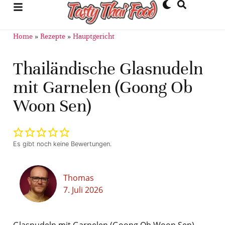
Home
»
Rezepte
»
Hauptgericht
Thailändische Glasnudeln
mit Garnelen (Goong Ob
Woon Sen)
Es gibt noch keine Bewertungen.
Thomas
7. Juli 2026
Glasnudeln mit Garnelen (Goong Ob Woon Sen)