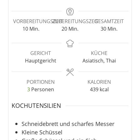
VORBEREITUNGSZEIT
ZUBEREITUNGSZEIT
GESAMTZEIT
10
Min.
20
Min.
30
Min.
GERICHT
KÜCHE
Hauptgericht
Asiatisch, Thai
PORTIONEN
KALORIEN
3
Personen
439
kcal
KOCHUTENSILIEN
Schneidebrett und scharfes Messer
Kleine Schüssel