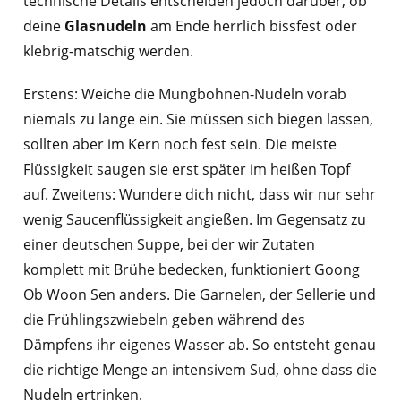
technische Details entscheiden jedoch darüber, ob
deine
Glasnudeln
am Ende herrlich bissfest oder
klebrig-matschig werden.
Erstens: Weiche die Mungbohnen-Nudeln vorab
niemals zu lange ein. Sie müssen sich biegen lassen,
sollten aber im Kern noch fest sein. Die meiste
Flüssigkeit saugen sie erst später im heißen Topf
auf. Zweitens: Wundere dich nicht, dass wir nur sehr
wenig Saucenflüssigkeit angießen. Im Gegensatz zu
einer deutschen Suppe, bei der wir Zutaten
komplett mit Brühe bedecken, funktioniert Goong
Ob Woon Sen anders. Die Garnelen, der Sellerie und
die Frühlingszwiebeln geben während des
Dämpfens ihr eigenes Wasser ab. So entsteht genau
die richtige Menge an intensivem Sud, ohne dass die
Nudeln ertrinken.