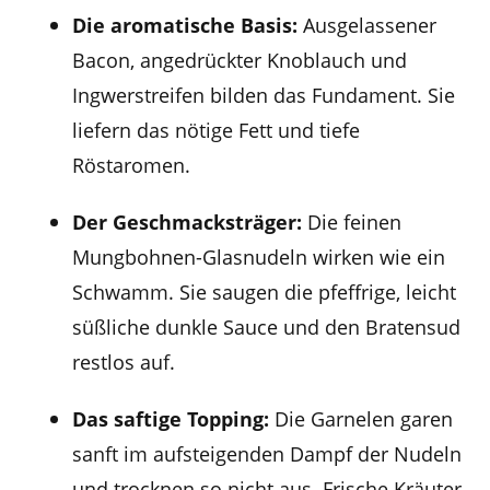
Die aromatische Basis:
Ausgelassener
Bacon, angedrückter Knoblauch und
Ingwerstreifen bilden das Fundament. Sie
liefern das nötige Fett und tiefe
Röstaromen.
Der Geschmacksträger:
Die feinen
Mungbohnen-Glasnudeln wirken wie ein
Schwamm. Sie saugen die pfeffrige, leicht
süßliche dunkle Sauce und den Bratensud
restlos auf.
Das saftige Topping:
Die Garnelen garen
sanft im aufsteigenden Dampf der Nudeln
und trocknen so nicht aus. Frische Kräuter