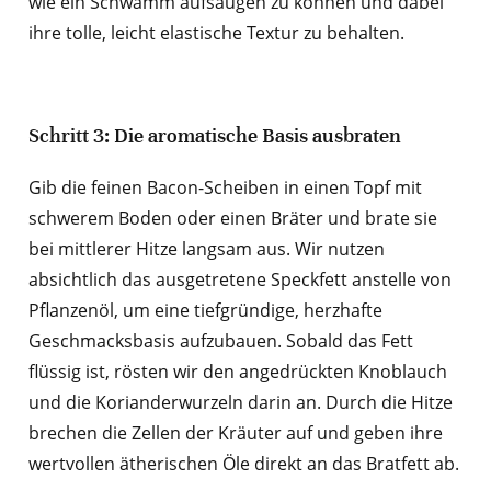
wie ein Schwamm aufsaugen zu können und dabei
ihre tolle, leicht elastische Textur zu behalten.
Schritt 3: Die aromatische Basis ausbraten
Gib die feinen Bacon-Scheiben in einen Topf mit
schwerem Boden oder einen Bräter und brate sie
bei mittlerer Hitze langsam aus. Wir nutzen
absichtlich das ausgetretene Speckfett anstelle von
Pflanzenöl, um eine tiefgründige, herzhafte
Geschmacksbasis aufzubauen. Sobald das Fett
flüssig ist, rösten wir den angedrückten Knoblauch
und die Korianderwurzeln darin an. Durch die Hitze
brechen die Zellen der Kräuter auf und geben ihre
wertvollen ätherischen Öle direkt an das Bratfett ab.