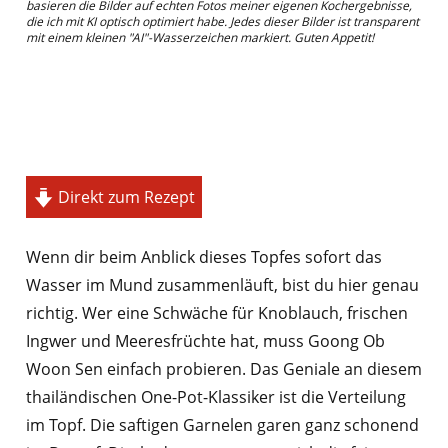
basieren die Bilder auf echten Fotos meiner eigenen Kochergebnisse,
die ich mit KI optisch optimiert habe. Jedes dieser Bilder ist transparent
mit einem kleinen "AI"-Wasserzeichen markiert. Guten Appetit!
Direkt zum Rezept
Wenn dir beim Anblick dieses Topfes sofort das
Wasser im Mund zusammenläuft, bist du hier genau
richtig. Wer eine Schwäche für Knoblauch, frischen
Ingwer und Meeresfrüchte hat, muss Goong Ob
Woon Sen einfach probieren. Das Geniale an diesem
thailändischen One-Pot-Klassiker ist die Verteilung
im Topf. Die saftigen Garnelen garen ganz schonend