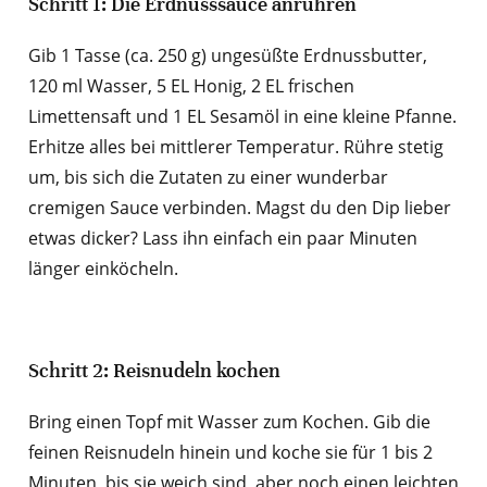
Schritt 1: Die Erdnusssauce anrühren
Gib 1 Tasse (ca. 250 g) ungesüßte Erdnussbutter,
120 ml Wasser, 5 EL Honig, 2 EL frischen
Limettensaft und 1 EL Sesamöl in eine kleine Pfanne.
Erhitze alles bei mittlerer Temperatur. Rühre stetig
um, bis sich die Zutaten zu einer wunderbar
cremigen Sauce verbinden. Magst du den Dip lieber
etwas dicker? Lass ihn einfach ein paar Minuten
länger einköcheln.
Schritt 2: Reisnudeln kochen
Bring einen Topf mit Wasser zum Kochen. Gib die
feinen Reisnudeln hinein und koche sie für 1 bis 2
Minuten, bis sie weich sind, aber noch einen leichten