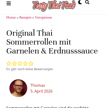
Home
»
Rezepte
»
Vorspeisen
Original Thai
Sommerrollen mit
Garnelen & Erdnusssauce
Es gibt noch keine Bewertungen.
Thomas
5. April 2026
Sommerrollen mit Garnelen sind die perfekte,