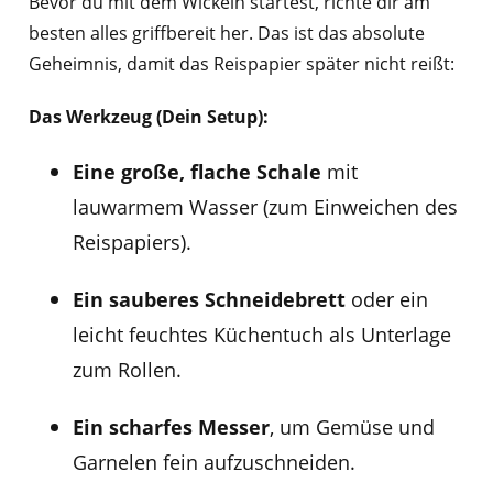
Bevor du mit dem Wickeln startest, richte dir am
besten alles griffbereit her. Das ist das absolute
Geheimnis, damit das Reispapier später nicht reißt:
Das Werkzeug (Dein Setup):
Eine große, flache Schale
mit
lauwarmem Wasser (zum Einweichen des
Reispapiers).
Ein sauberes Schneidebrett
oder ein
leicht feuchtes Küchentuch als Unterlage
zum Rollen.
Ein scharfes Messer
, um Gemüse und
Garnelen fein aufzuschneiden.