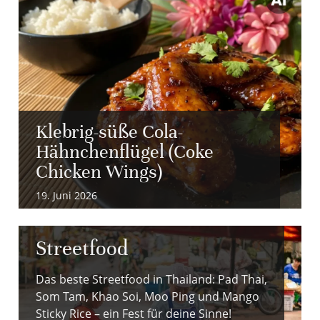
Klebrig-süße Cola-
Hähnchenflügel (Coke
Chicken Wings)
19. Juni 2026
Streetfood
Das beste Streetfood in Thailand: Pad Thai,
Som Tam, Khao Soi, Moo Ping und Mango
Sticky Rice – ein Fest für deine Sinne!