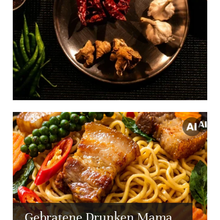
Gebratene Drunken Mama