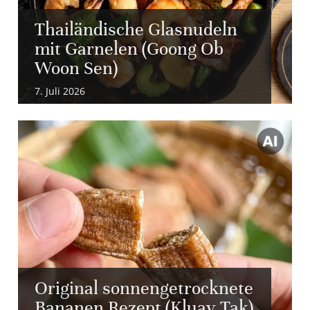
Thailändische Glasnudeln
mit Garnelen (Goong Ob
Woon Sen)
7. Juli 2026
Original sonnengetrocknete
Bananen Rezept (Kluay Tak)