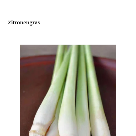
Zitronengras