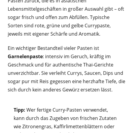
Pasten zurück, die es in asiatischen
Lebensmittelgeschäften in großer Auswahl gibt – oft
sogar frisch und offen zum Abfüllen. Typische
Sorten sind rote, grüne und gelbe Currypaste,
jeweils mit eigener Schärfe und Aromatik.
Ein wichtiger Bestandteil vieler Pasten ist
Garnelenpaste
: intensiv im Geruch, kräftig im
Geschmack und für authentische Thai-Gerichte
unverzichtbar. Sie verleiht Currys, Saucen, Dips und
sogar pur mit Reis gegessen eine herzhafte Tiefe, die
sich durch kein anderes Gewürz ersetzen lässt.
Tipp:
Wer fertige Curry-Pasten verwendet,
kann durch das Zugeben von frischen Zutaten
wie Zitronengras, Kaffirlimettenblättern oder