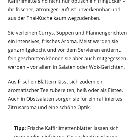
Kaffirlimette sind nicht nur optisch ein Hingucker –
ihr frischer, zitroniger Duft ist unverkennbar und
aus der Thai-Küche kaum wegzudenken.
Sie verleihen Currys, Suppen und Pfannengerichten
ein intensives, frisches Aroma. Meist werden sie
ganz mitgekocht und vor dem Servieren entfernt,
fein geschnitten können sie aber auch mitgegessen
werden – vor allem in Salaten oder Wok-Gerichten.
Aus frischen Blättern lässt sich zudem ein
aromatischer Tee zubereiten, heiß oder als Eistee.
Auch in Obstsalaten sorgen sie für ein raffiniertes
Zitrusaroma und eine schöne Optik.
Tipp:
Frische Kaffirlimettenblätter lassen sich
problemlos einfrieren. Getrocknete verlieren