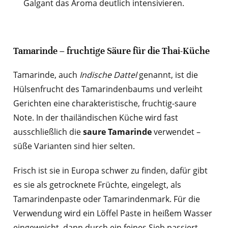
Galgant das Aroma deutlich intensivieren.
Tamarinde – fruchtige Säure für die Thai-Küche
Tamarinde, auch
Indische Dattel
genannt, ist die
Hülsenfrucht des Tamarindenbaums und verleiht
Gerichten eine charakteristische, fruchtig-saure
Note. In der thailändischen Küche wird fast
ausschließlich die
saure Tamarinde
verwendet –
süße Varianten sind hier selten.
Frisch ist sie in Europa schwer zu finden, dafür gibt
es sie als getrocknete Früchte, eingelegt, als
Tamarindenpaste oder Tamarindenmark. Für die
Verwendung wird ein Löffel Paste in heißem Wasser
eingeweicht, dann durch ein feines Sieb passiert –