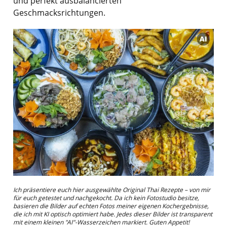
und perfekt ausbalancierten
Geschmacksrichtungen.
Ich präsentiere euch hier ausgewählte Original Thai Rezepte – von mir
für euch getestet und nachgekocht. Da ich kein Fotostudio besitze,
basieren die Bilder auf echten Fotos meiner eigenen Kochergebnisse,
die ich mit KI optisch optimiert habe. Jedes dieser Bilder ist transparent
mit einem kleinen "AI"-Wasserzeichen markiert. Guten Appetit!