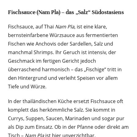
Fischsauce (Nam Pla) – das „Salz“ Südostasiens
Fischsauce, auf Thai
Nam Pla
, ist eine klare,
bernsteinfarbene Würzsauce aus fermentierten
Fischen wie Anchovis oder Sardellen, Salz und
manchmal Shrimps. Ihr Geruch ist intensiv, der
Geschmack im fertigen Gericht jedoch
überraschend harmonisch – das „Fischige“ tritt in
den Hintergrund und verleiht Speisen vor allem
Tiefe und Würze.
In der thailändischen Küche ersetzt Fischsauce oft
komplett das herkömmliche Salz. Sie kommt in
Currys, Suppen, Saucen, Marinaden und sogar pur
als Dip zum Einsatz. Ob in der Pfanne oder direkt am
Tisch –
Nam Pla
ist hier unverzichtbar.