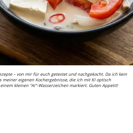
ezepte – von mir für euch getestet und nachgekocht. Da ich kein
os meiner eigenen Kochergebnisse, die ich mit KI optisch
t einem kleinen "AI"-Wasserzeichen markiert. Guten Appetit!