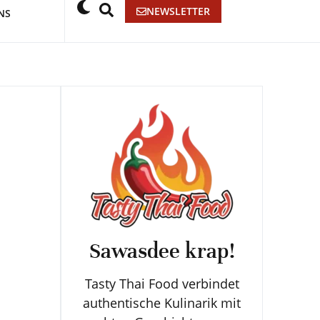
NEWSLETTER
NS
Sawasdee krap!
Tasty Thai Food verbindet
authentische Kulinarik mit