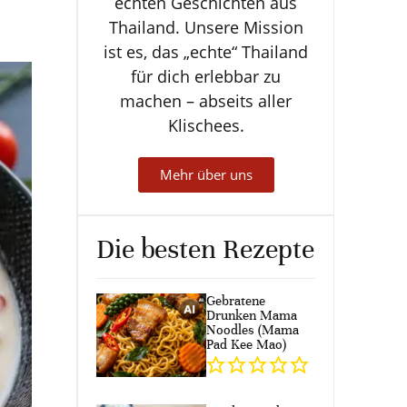
echten Geschichten aus
Thailand. Unsere Mission
ist es, das „echte“ Thailand
für dich erlebbar zu
machen – abseits aller
Klischees.
Mehr über uns
Die besten Rezepte
Gebratene
Drunken Mama
Noodles (Mama
Pad Kee Mao)