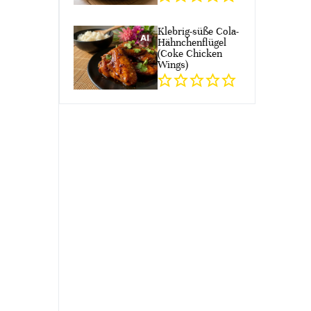
Klebrig-süße Cola-
Hähnchenflügel
(Coke Chicken
Wings)