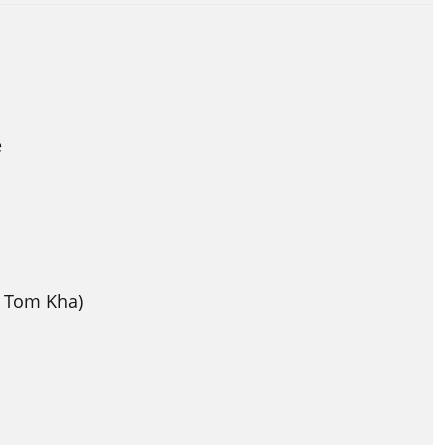
e
s Tom Kha)