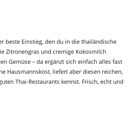
r beste Einstieg, den du in die thailändische
wie Zitronengras und cremige Kokosmilch
en Gemüse – da ergänzt sich einfach alles fast
iche Hausmannskost, liefert aber diesen reichen,
uten Thai-Restaurants kennst. Frisch, echt und