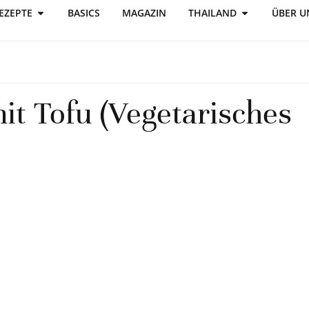
EZEPTE
BASICS
MAGAZIN
THAILAND
ÜBER U
t Tofu (Vegetarisches