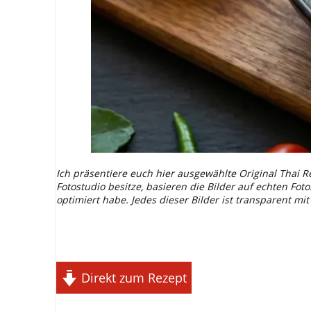
Ich präsentiere euch hier ausgewählte Original Thai R
Fotostudio besitze, basieren die Bilder auf echten Fot
optimiert habe. Jedes dieser Bilder ist transparent mi
Direkt zum Rezept