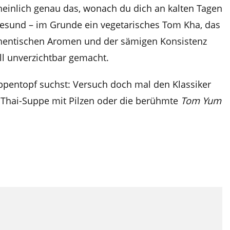
heinlich genau das, wonach du dich an kalten Tagen
d gesund – im Grunde ein vegetarisches Tom Kha, das
hentischen Aromen und der sämigen Konsistenz
ll unverzichtbar gemacht.
ppentopf suchst: Versuch doch mal den Klassiker
Thai-Suppe mit Pilzen oder die berühmte
Tom Yum