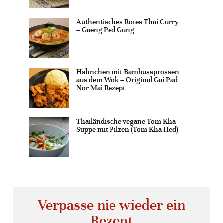
Authentisches Rotes Thai Curry
– Gaeng Ped Gung
Hähnchen mit Bambussprossen
aus dem Wok – Original Gai Pad
Nor Mai Rezept
Thailändische vegane Tom Kha
Suppe mit Pilzen (Tom Kha Hed)
Verpasse nie wieder ein
Rezept