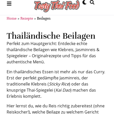
Home
»
Rezepte
»
Beilagen
Thailändische Beilagen
Perfekt zum Hauptgericht: Entdecke echte
thailändische Beilagen wie Klebreis, Jasminreis &
Spiegeleier – Originalrezepte und Tipps für das
authentische Menü.
Ein thailändisches Essen ist mehr als nur das Curry.
Erst der perfekt gedämpfte Jasminreis, der
traditionelle Klebreis (
Sticky Rice
) oder das
knusprige Thai-Spiegelei (
Kai Dao
) machen das
Erlebnis komplett.
Hier lernst du, wie du Reis richtig zubereitest (ohne
Reiskocher!), welche Beilage zu welchem Gericht