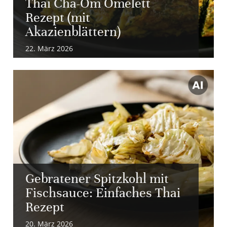
Thai Cha-Om Omelett
Rezept (mit
Akazienblättern)
22. März 2026
Gebratener Spitzkohl mit
Fischsauce: Einfaches Thai
Rezept
20. März 2026