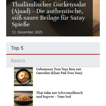
Thailändischer Gurkensalat
(Ajaad) – Die authentische,
süß-saure Beilage für Satay-
Spieße
12. Dezember 2025
Top 5
Basics
Gebratener Tom Yum Reis mit
Garnelen (Khao Pad Tom Yum)
Thai Salat mit Schweinefleisch
und Ingwer – Nam Sod