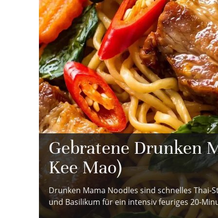
Gebratene Drunken 
Kee Mao)
Drunken Mama Noodles sind schnelles Thai-S
und Basilikum für ein intensiv feuriges 20-Mi