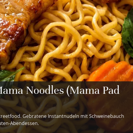
Mama Noodles (Mama Pad
treetfood. Gebratene Instantnudeln mit Schweinebauch
nuten-Abendessen.