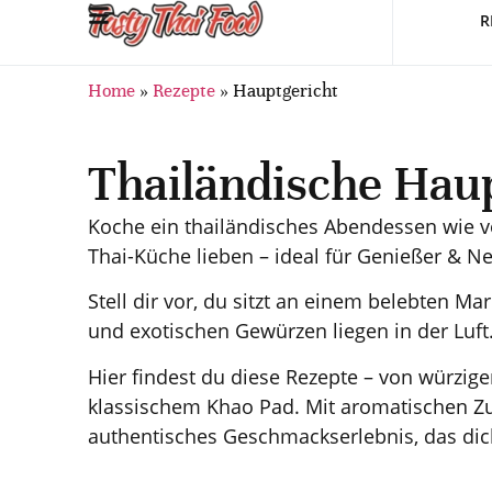
R
Home
»
Rezepte
»
Hauptgericht
Thailändische Hau
Koche ein thailändisches Abendessen wie vor
Thai-Küche lieben – ideal für Genießer & Ne
Stell dir vor, du sitzt an einem belebten Ma
und exotischen Gewürzen liegen in der Luft
Hier findest du diese Rezepte – von würzig
klassischem Khao Pad. Mit aromatischen Zut
authentisches Geschmackserlebnis, das dich