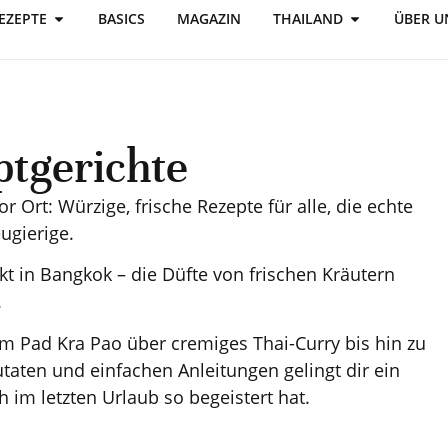
EZEPTE
BASICS
MAGAZIN
THAILAND
ÜBER U
ptgerichte
 Ort: Würzige, frische Rezepte für alle, die echte
ugierige.
rkt in Bangkok – die Düfte von frischen Kräutern
.
em Pad Kra Pao über cremiges Thai-Curry bis hin zu
aten und einfachen Anleitungen gelingt dir ein
 im letzten Urlaub so begeistert hat.