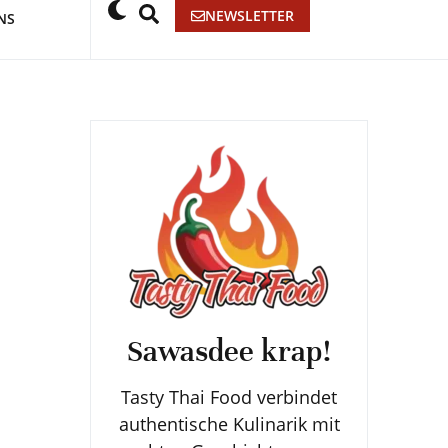
NEWSLETTER
NS
Sawasdee krap!
Tasty Thai Food verbindet
authentische Kulinarik mit