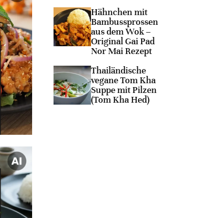
Hähnchen mit
Bambussprossen
aus dem Wok –
Original Gai Pad
Nor Mai Rezept
Thailändische
vegane Tom Kha
Suppe mit Pilzen
(Tom Kha Hed)