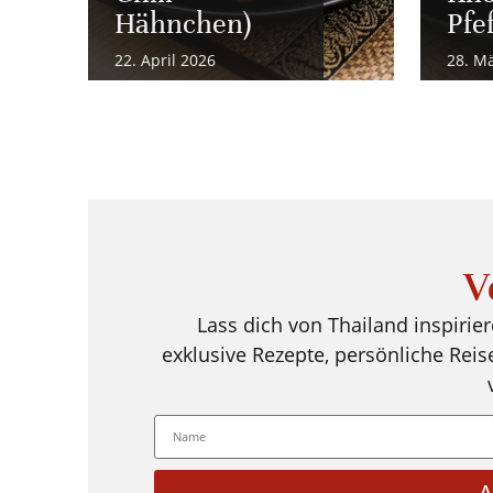
Hähnchen)
Pfef
22. April 2026
28. M
V
Lass dich von Thailand inspirie
exklusive Rezepte, persönliche Reis
A