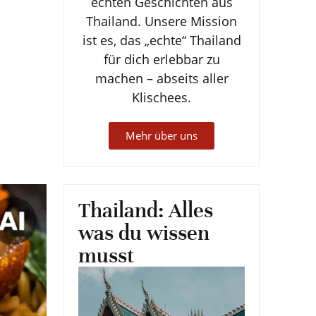
echten Geschichten aus
Thailand. Unsere Mission
ist es, das „echte“ Thailand
für dich erlebbar zu
machen – abseits aller
Klischees.
Mehr über uns
Thailand: Alles
was du wissen
musst