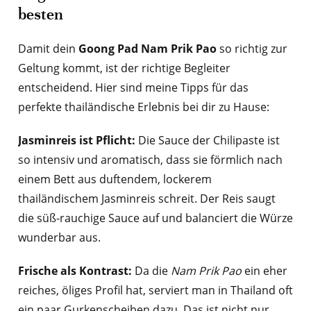
besten
Damit dein
Goong Pad Nam Prik Pao
so richtig zur
Geltung kommt, ist der richtige Begleiter
entscheidend. Hier sind meine Tipps für das
perfekte thailändische Erlebnis bei dir zu Hause:
Jasminreis ist Pflicht:
Die Sauce der Chilipaste ist
so intensiv und aromatisch, dass sie förmlich nach
einem Bett aus duftendem, lockerem
thailändischem Jasminreis schreit. Der Reis saugt
die süß-rauchige Sauce auf und balanciert die Würze
wunderbar aus.
Frische als Kontrast:
Da die
Nam Prik Pao
ein eher
reiches, öliges Profil hat, serviert man in Thailand oft
ein paar Gurkenscheiben dazu. Das ist nicht nur