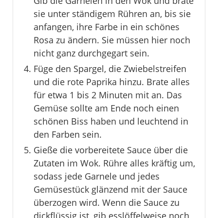
Gib die Garnelen in den Wok und brate
sie unter ständigem Rühren an, bis sie
anfangen, ihre Farbe in ein schönes
Rosa zu ändern. Sie müssen hier noch
nicht ganz durchgegart sein.
Füge den Spargel, die Zwiebelstreifen
und die rote Paprika hinzu. Brate alles
für etwa 1 bis 2 Minuten mit an. Das
Gemüse sollte am Ende noch einen
schönen Biss haben und leuchtend in
den Farben sein.
Gieße die vorbereitete Sauce über die
Zutaten im Wok. Rühre alles kräftig um,
sodass jede Garnele und jedes
Gemüsestück glänzend mit der Sauce
überzogen wird. Wenn die Sauce zu
dickflüssig ist, gib esslöffelweise noch