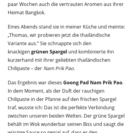
paar Wochen auch die vertrauten Aromen aus ihrer
Heimat Bangkok.
Eines Abends stand sie in meiner Küche und meinte:
„Thomas, wir probieren jetzt die thailändische
Variante aus.“ Sie schnappte sich den
knackigen
grünen Spargel
und kombinierte ihn
kurzerhand mit ihrer geliebten thailändischen
Chilipaste – der
Nam Prik Pao
.
Das Ergebnis war dieses
Goong Pad Nam Prik Pao
.
In dem Moment, als der Duft der rauchigen
Chilipaste in der Pfanne auf den frischen Spargel
traf, wusste ich: Das ist die perfekte Verbindung
zwischen unseren beiden Welten. Der grüne Spargel
behält im Wok wunderbar seinen Biss und saugt die
würzige Sauce so genial auf, dass er den