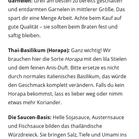
Garnelen:
Greif am besten zu bereits geschälten
und entdarmten Garnelen in mittlerer Größe. Das
spart dir eine Menge Arbeit. Achte beim Kauf auf
gute Qualität – sie sollten beim Braten fest und
saftig bleiben.
Thai-Basilikum (Horapa):
Ganz wichtig! Wir
brauchen hier die Sorte
Horapa
mit den lila Stielen
und dem feinen Anis-Duft. Bitte ersetze es nicht
durch normales italienisches Basilikum, das würde
den Geschmack komplett verändern. Falls du kein
Horapa bekommst, lass es lieber weg oder nimm
etwas mehr Koriander.
Die Saucen-Basis:
Helle Sojasauce, Austernsauce
und Fischsauce bilden das thailändische
Würzdreieck. Sie bringen Salz, Tiefe und Umami ins