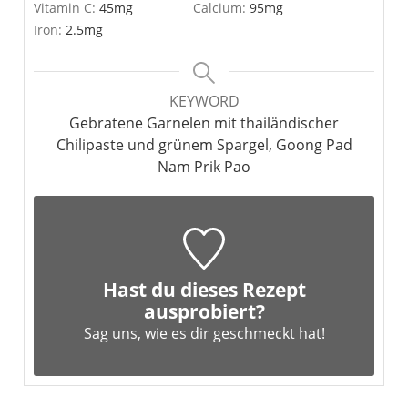
Vitamin C:
45
mg
Calcium:
95
mg
Iron:
2.5
mg
KEYWORD
Gebratene Garnelen mit thailändischer
Chilipaste und grünem Spargel, Goong Pad
Nam Prik Pao
Hast du dieses Rezept
ausprobiert?
Sag uns,
wie es dir geschmeckt hat!