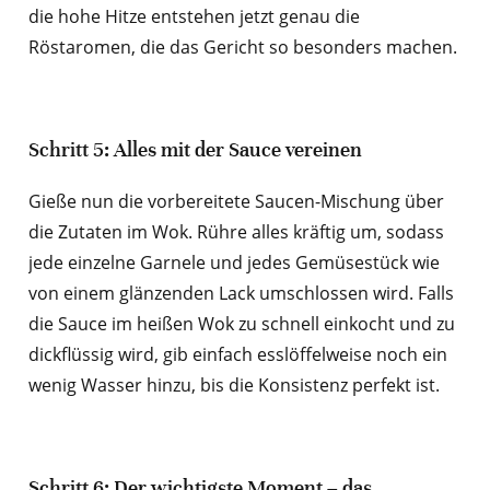
die hohe Hitze entstehen jetzt genau die
Röstaromen, die das Gericht so besonders machen.
Schritt 5: Alles mit der Sauce vereinen
Gieße nun die vorbereitete Saucen-Mischung über
die Zutaten im Wok. Rühre alles kräftig um, sodass
jede einzelne Garnele und jedes Gemüsestück wie
von einem glänzenden Lack umschlossen wird. Falls
die Sauce im heißen Wok zu schnell einkocht und zu
dickflüssig wird, gib einfach esslöffelweise noch ein
wenig Wasser hinzu, bis die Konsistenz perfekt ist.
Schritt 6: Der wichtigste Moment – das