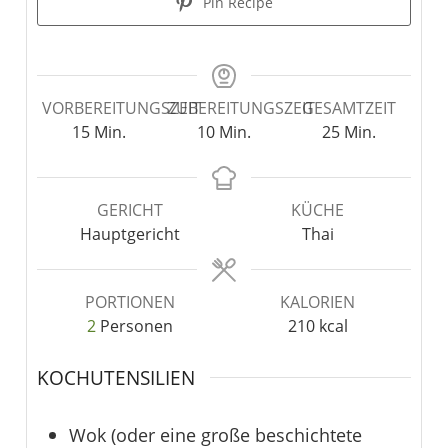
Pin Recipe
VORBEREITUNGSZEIT
ZUBEREITUNGSZEIT
GESAMTZEIT
15
Min.
10
Min.
25
Min.
GERICHT
KÜCHE
Hauptgericht
Thai
PORTIONEN
KALORIEN
2
Personen
210
kcal
KOCHUTENSILIEN
Wok
(oder eine große beschichtete