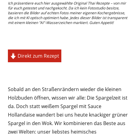
Ich präsentiere euch hier ausgewählte Original Thai Rezepte – von mir
für euch getestet und nachgekocht. Da ich kein Fotostudio besitze,
basieren die Bilder auf echten Fotos meiner eigenen Kochergebnisse,
die ich mit KI optisch optimiert habe. Jedes dieser Bilder ist transparent
mit einem kleinen "AI"-Wasserzeichen markiert. Guten Appetit!
Direkt zum Rezept
Sobald an den Straßenrändern wieder die kleinen
Holzbuden öffnen, wissen wir alle: Die Spargelzeit ist
da. Doch statt weißem Spargel mit Sauce
Hollandaise wandert bei uns heute knackiger grüner
Spargel in den Wok. Wir kombinieren das Beste aus
zwei Welten: unser liebstes heimisches