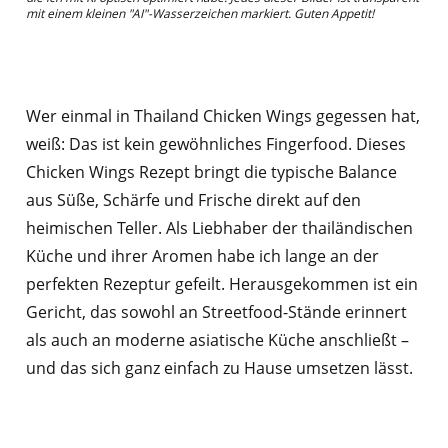
mit einem kleinen "AI"-Wasserzeichen markiert. Guten Appetit!
Wer einmal in Thailand Chicken Wings gegessen hat,
weiß: Das ist kein gewöhnliches Fingerfood. Dieses
Chicken Wings Rezept bringt die typische Balance
aus Süße, Schärfe und Frische direkt auf den
heimischen Teller. Als Liebhaber der thailändischen
Küche und ihrer Aromen habe ich lange an der
perfekten Rezeptur gefeilt. Herausgekommen ist ein
Gericht, das sowohl an Streetfood-Stände erinnert
als auch an moderne asiatische Küche anschließt –
und das sich ganz einfach zu Hause umsetzen lässt.