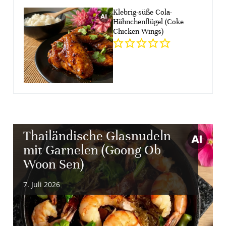
Klebrig-süße Cola-
Hähnchenflügel (Coke
Chicken Wings)
Thailändische Glasnudeln
mit Garnelen (Goong Ob
Woon Sen)
7. Juli 2026