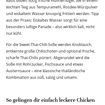
Basis bilden 500 g frische Hühnerflügel, die in einem
leichten Teig aus Tempuramehl, Rosdee-Würzpulver
und eiskaltem Wasser knusprig frittiert werden. Tipp
aus der Praxis: Eiskaltes Wasser sorgt für eine
besonders luftige Panade – also wirklich kalt, nicht
nur kühl.
Für die Sweet-Thai-Chili-Soße werden Knoblauch,
entkernte große Chilischoten und optional frische,
scharfe Thai-Chilis püriert. Abgerundet wird die
Soße mit Rohrzucker, Fischsauce und etwas
Austernsauce – eine klassische thailändische
Kombination aus süß, salzig und umami.
So gelingen dir einfach leckere Chicken