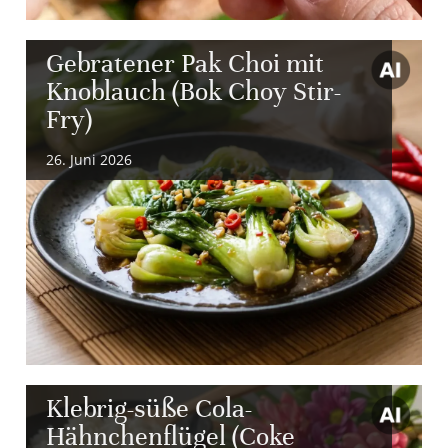
Gebratener Pak Choi mit
Knoblauch (Bok Choy Stir-
Fry)
26. Juni 2026
Klebrig-süße Cola-
Hähnchenflügel (Coke