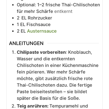
Optional: 1–2 frische Thai-Chilischoten
für mehr Schärfe
entkernt
2
EL
Rohrzucker
1
EL
Fischsauce
2
EL
Austernsauce
ANLEITUNGEN
Chilipaste vorbereiten
: Knoblauch,
Wasser und die entkernten
Chilischoten in einer Küchenmaschine
fein pürieren. Wer mehr Schärfe
möchte, gibt zusätzlich frische rote
Thai-Chilischoten dazu. Die fertige
Paste beiseitestellen – sie bildet
später die Basis für die Soße.
Teig anrühren:
Tempuramehl und