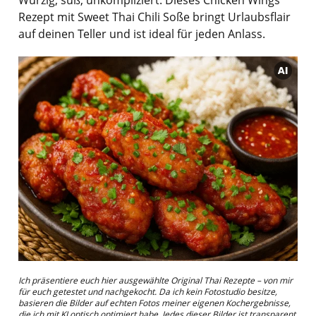
Rezept mit Sweet Thai Chili Soße bringt Urlaubsflair
auf deinen Teller und ist ideal für jeden Anlass.
Ich präsentiere euch hier ausgewählte Original Thai Rezepte – von mir
für euch getestet und nachgekocht. Da ich kein Fotostudio besitze,
basieren die Bilder auf echten Fotos meiner eigenen Kochergebnisse,
die ich mit KI optisch optimiert habe. Jedes dieser Bilder ist transparent