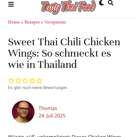
Home
»
Rezepte
»
Vorspeisen
Sweet Thai Chili Chicken
Wings: So schmeckt es
wie in Thailand
Es gibt noch keine Bewertungen.
Thomas
24. Juli 2025
Würzig, süß, unkompliziert: Dieses Chicken Wings