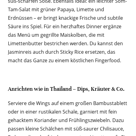
süß-scharfen Soße. Ebenfalls ideal: ein leichter Som-
Tam‑Salat mit grüner Papaya, Limette und
Erdnüssen – er bringt knackige Frische und subtile
Säure ins Spiel. Für ein herzhaftes Dinner ergänze
das Menü um gegrillte Maiskolben, die mit
Limettenbutter bestrichen werden. Du kannst den
Jasminreis auch durch Sticky Rice ersetzen, das
macht das Ganze zu einem köstlichen Fingerfood.
Anrichten wie in Thailand – Dips, Kräuter & Co.
Serviere die Wings auf einem großen Bambustablett
oder in einer rustikalen Schale, garniert mit fein
gehacktem Koriander und Frühlingszwiebeln. Dazu
passen kleine Schälchen mit süß-saurer Chilisauce,