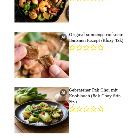
Original sonnengetrocknete
Bananen Rezept (Kluay Tak)
Gebratener Pak Choi mit
Knoblauch (Bok Choy Stir-
Fry)