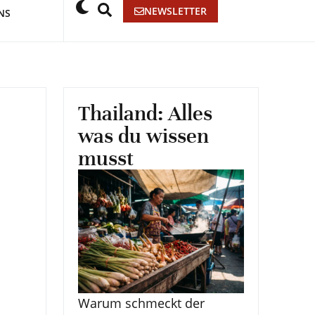
NEWSLETTER
NS
Thailand: Alles
was du wissen
musst
Warum schmeckt der