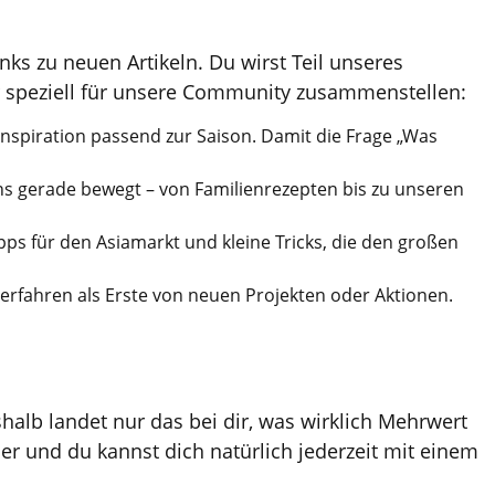
s zu neuen Artikeln. Du wirst Teil unseres
wir speziell für unsere Community zusammenstellen:
nspiration passend zur Saison. Damit die Frage „Was
ns gerade bewegt – von Familienrezepten bis zu unseren
ps für den Asiamarkt und kleine Tricks, die den großen
fahren als Erste von neuen Projekten oder Aktionen.
alb landet nur das bei dir, was wirklich Mehrwert
her und du kannst dich natürlich jederzeit mit einem