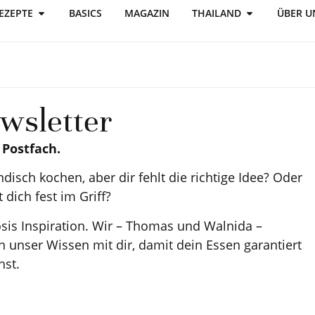
EZEPTE
BASICS
MAGAZIN
THAILAND
ÜBER U
wsletter
 Postfach.
disch kochen, aber dir fehlt die richtige Idee? Oder
 dich fest im Griff?
sis Inspiration. Wir – Thomas und Walnida –
 unser Wissen mit dir, damit dein Essen garantiert
hst.