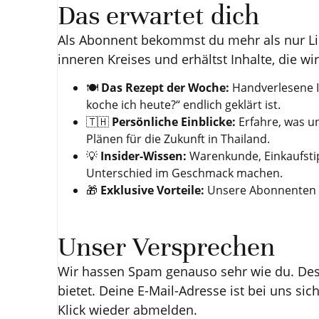
Das erwartet dich
Als Abonnent bekommst du mehr als nur Link
inneren Kreises und erhältst Inhalte, die 
🍽️
Das Rezept der Woche:
Handverlesene I
koche ich heute?“ endlich geklärt ist.
🇹🇭
Persönliche Einblicke:
Erfahre, was u
Plänen für die Zukunft in Thailand.
💡
Insider-Wissen:
Warenkunde, Einkaufstip
Unterschied im Geschmack machen.
🎁
Exklusive Vorteile:
Unsere Abonnenten er
Unser Versprechen
Wir hassen Spam genauso sehr wie du. Desh
bietet. Deine E-Mail-Adresse ist bei uns sic
Klick wieder abmelden.