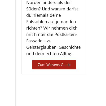
Norden anders als der
Süden? Und warum darfst
du niemals deine
Fußsohlen auf jemanden
richten? Wir nehmen dich
mit hinter die Postkarten-
Fassade – zu
Geisterglauben, Geschichte
und dem echten Alltag.
Zum Wissens-Guide