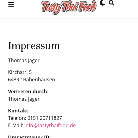
Impressum
Thomas Jäger
Kirchstr. 5
64832 Babenhausen
Vertreten durch:
Thomas Jäger
Kontakt:
Telefon: 0151 20711827
E-Mail:
info@tastythaifood.de
Umsatzsteuer-ID: