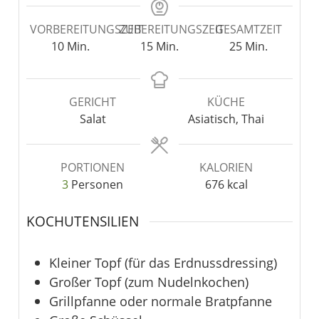
VORBEREITUNGSZEIT
ZUBEREITUNGSZEIT
GESAMTZEIT
10
Min.
15
Min.
25
Min.
GERICHT
KÜCHE
Salat
Asiatisch, Thai
PORTIONEN
KALORIEN
3
Personen
676
kcal
KOCHUTENSILIEN
Kleiner Topf
(für das Erdnussdressing)
Großer Topf
(zum Nudelnkochen)
Grillpfanne oder normale Bratpfanne