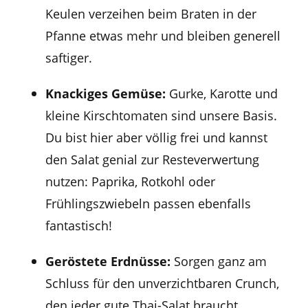
Keulen verzeihen beim Braten in der
Pfanne etwas mehr und bleiben generell
saftiger.
Knackiges Gemüse:
Gurke, Karotte und
kleine Kirschtomaten sind unsere Basis.
Du bist hier aber völlig frei und kannst
den Salat genial zur Resteverwertung
nutzen: Paprika, Rotkohl oder
Frühlingszwiebeln passen ebenfalls
fantastisch!
Geröstete Erdnüsse:
Sorgen ganz am
Schluss für den unverzichtbaren Crunch,
den jeder gute Thai-Salat braucht.