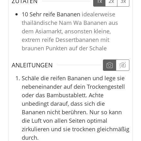
ZUTATEN
1x
2x
3x
10
Sehr reife Bananen
idealerweise
thailändische Nam Wa Bananen aus
dem Asiamarkt, ansonsten kleine,
extrem reife Dessertbananen mit
braunen Punkten auf der Schale
ANLEITUNGEN
Schäle die reifen Bananen und lege sie
nebeneinander auf dein Trockengestell
oder das Bambustablett. Achte
unbedingt darauf, dass sich die
Bananen nicht berühren. Nur so kann
die Luft von allen Seiten optimal
zirkulieren und sie trocknen gleichmäßig
durch.