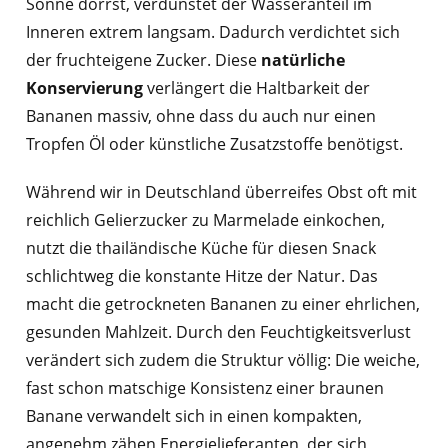
Sonne dörrst, verdunstet der Wasseranteil im
Inneren extrem langsam. Dadurch verdichtet sich
der fruchteigene Zucker. Diese
natürliche
Konservierung
verlängert die Haltbarkeit der
Bananen massiv, ohne dass du auch nur einen
Tropfen Öl oder künstliche Zusatzstoffe benötigst.
Während wir in Deutschland überreifes Obst oft mit
reichlich Gelierzucker zu Marmelade einkochen,
nutzt die thailändische Küche für diesen Snack
schlichtweg die konstante Hitze der Natur. Das
macht die getrockneten Bananen zu einer ehrlichen,
gesunden Mahlzeit. Durch den Feuchtigkeitsverlust
verändert sich zudem die Struktur völlig: Die weiche,
fast schon matschige Konsistenz einer braunen
Banane verwandelt sich in einen kompakten,
angenehm zähen Energielieferanten, der sich