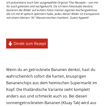
Ich präsentiere euch hier ausgewählte Original Thai Rezepte – von mir
für euch getestet und nachgekocht. Da ich kein Fotostudio besitze,
basieren die Bilder auf echten Fotos meiner eigenen Kochergebnisse,
die ich mit KI optisch optimiert habe. Jedes dieser Bilder ist transparent
mit einem kleinen "AI"-Wasserzeichen markiert. Guten Appetit!
Direkt zum Rezept
Wenn du an getrocknete Bananen denkst, hast du
wahrscheinlich sofort die harten, knusprigen
Bananenchips aus dem heimischen Supermarkt im
Kopf. Die thailändische Variante sieht komplett
anders aus und schmeckt auch so. Bei diesen
sonnengetrockneten Bananen (Kluay Tak) wird aus