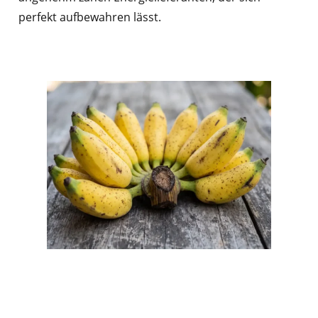
perfekt aufbewahren lässt.