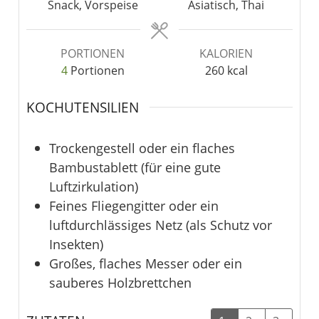
Snack, Vorspeise
Asiatisch, Thai
PORTIONEN
KALORIEN
4
Portionen
260
kcal
KOCHUTENSILIEN
Trockengestell oder ein flaches
Bambustablett
(für eine gute
Luftzirkulation)
Feines Fliegengitter oder ein
luftdurchlässiges Netz
(als Schutz vor
Insekten)
Großes, flaches Messer oder ein
sauberes Holzbrettchen