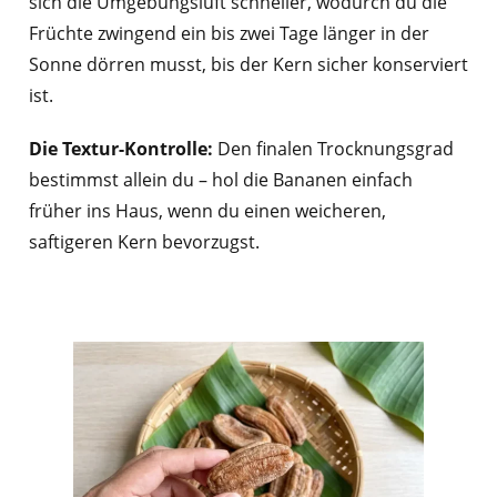
sich die Umgebungsluft schneller, wodurch du die
Früchte zwingend ein bis zwei Tage länger in der
Sonne dörren musst, bis der Kern sicher konserviert
ist.
Die Textur-Kontrolle:
Den finalen Trocknungsgrad
bestimmst allein du – hol die Bananen einfach
früher ins Haus, wenn du einen weicheren,
saftigeren Kern bevorzugst.