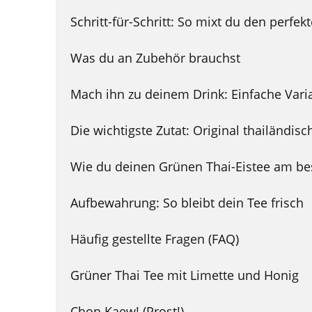
Schritt-für-Schritt: So mixt du den perfe
Was du an Zubehör brauchst
Mach ihn zu deinem Drink: Einfache Vari
Die wichtigste Zutat: Original thailändis
Wie du deinen Grünen Thai-Eistee am be
Aufbewahrung: So bleibt dein Tee frisch
Häufig gestellte Fragen (FAQ)
Grüner Thai Tee mit Limette und Honig
Chon Kaew! (Prost!)