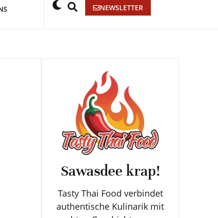
NEWSLETTER
NS
Sawasdee krap!
Tasty Thai Food verbindet
authentische Kulinarik mit