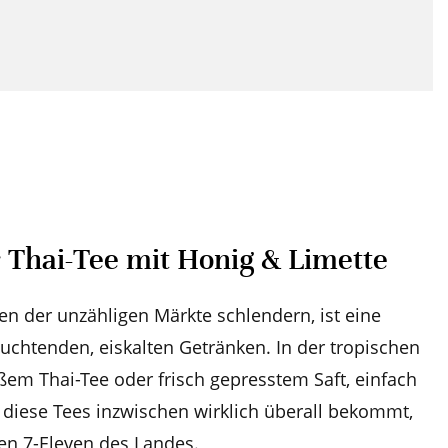
 Thai-Tee mit Honig & Limette
n der unzähligen Märkte schlendern, ist eine
euchtenden, eiskalten Getränken. In der tropischen
 süßem Thai-Tee oder frisch gepresstem Saft, einfach
diese Tees inzwischen wirklich überall bekommt,
en 7-Eleven des Landes.