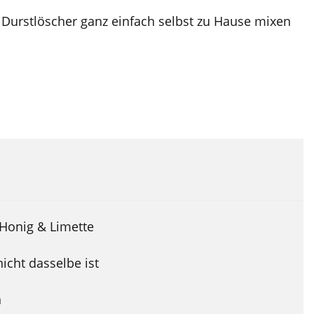
n Durstlöscher ganz einfach selbst zu Hause mixen
 Honig & Limette
icht dasselbe ist
n