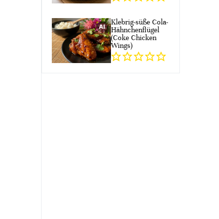
Klebrig-süße Cola-
Hähnchenflügel
(Coke Chicken
Wings)