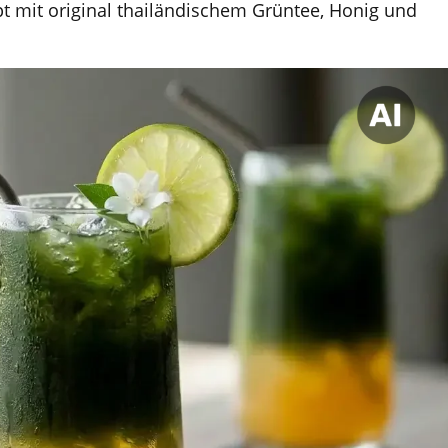
t mit original thailändischem Grüntee, Honig und