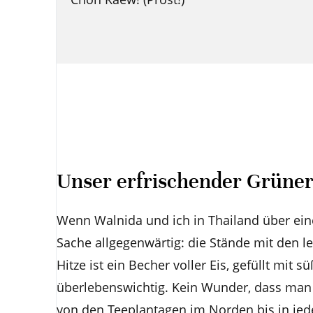
Unser erfrischender Grüner
Wenn Walnida und ich in Thailand über eine
Sache allgegenwärtig: die Stände mit den l
Hitze ist ein Becher voller Eis, gefüllt mit
überlebenswichtig. Kein Wunder, dass man 
von den Teeplantagen im Norden bis in jed