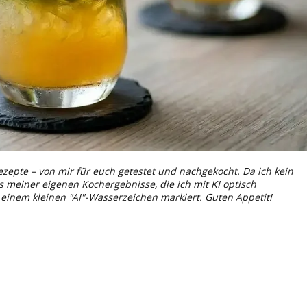
ezepte – von mir für euch getestet und nachgekocht. Da ich kein
os meiner eigenen Kochergebnisse, die ich mit KI optisch
t einem kleinen "AI"-Wasserzeichen markiert. Guten Appetit!