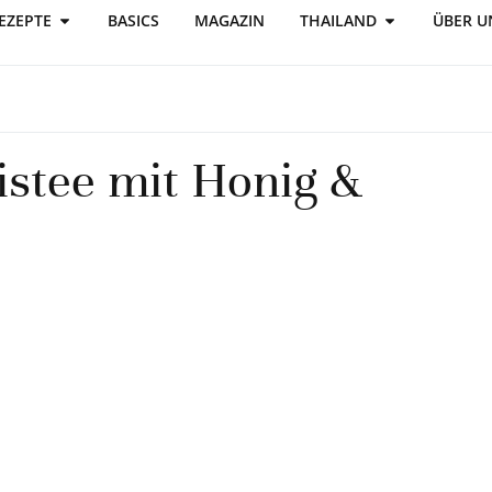
EZEPTE
BASICS
MAGAZIN
THAILAND
ÜBER U
istee mit Honig &