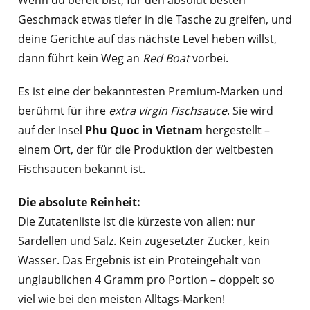
Geschmack etwas tiefer in die Tasche zu greifen, und
deine Gerichte auf das nächste Level heben willst,
dann führt kein Weg an
Red Boat
vorbei.
Es ist eine der bekanntesten Premium-Marken und
berühmt für ihre
extra virgin Fischsauce
. Sie wird
auf der Insel
Phu Quoc in Vietnam
hergestellt –
einem Ort, der für die Produktion der weltbesten
Fischsaucen bekannt ist.
Die absolute Reinheit:
Die Zutatenliste ist die kürzeste von allen: nur
Sardellen und Salz. Kein zugesetzter Zucker, kein
Wasser. Das Ergebnis ist ein Proteingehalt von
unglaublichen 4 Gramm pro Portion – doppelt so
viel wie bei den meisten Alltags-Marken!