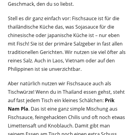
Geschmack, den du so liebst.
Stell es dir ganz einfach vor: Fischsauce ist für die
thailändische Küche das, was Sojasauce für die
chinesische oder japanische Küche ist – nur eben
mit Fisch! Sie ist der primäre Salzgeber in fast allen
traditionellen Gerichten. Wir nutzen sie viel öfter als
reines Salz. Auch in Laos, Vietnam oder auf den
Philippinen ist sie unverzichtbar.
Aber natürlich nutzen wir Fischsauce auch als
Tischwürze! Wenn du in Thailand essen gehst, steht
auf fast jedem Tisch ein kleines Schälchen:
Prik
Nam Pla
. Das ist eine ganz simple Mischung aus
Fischsauce, feingehackten Chilis und oft noch etwas
Limettensaft und Knoblauch. Damit gibt man
seinem Essen am Tisch noch einen extra Schuss