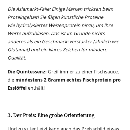
Die Asiamarkt-Falle: Einige Marken tricksen beim
Proteingehalt! Sie fügen künstliche Proteine
wie hydrolysiertes Weizenprotein hinzu, um ihre
Werte aufzublasen. Das ist im Grunde nichts
anderes als ein Geschmacksverstärker (ähnlich wie
Glutamat) und ein klares Zeichen für mindere
Qualität.
Die Quintessenz:
Greif immer zu einer Fischsauce,
die
mindestens 2 Gramm echtes Fischprotein pro
Esslöffel
enthält!
3. Der Preis: Eine grobe Orientierung
Und zu guter Letzt kann auch das Preisschild etwas