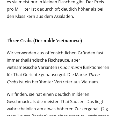
es sie meist nur in kleinen Flaschen gibt. Der Preis
pro Milliliter ist dadurch oft deutlich höher als bei
den Klassikern aus dem Asialaden.
Three Crabs (Der milde Vietnamese)
Wir verwenden aus offensichtlichen Gründen fast
immer thailändische Fischsauce, aber
vietnamesische Varianten (
nuoc mam
) funktionieren
für Thai-Gerichte genauso gut. Die Marke
Three
Crabs
ist ein berühmter Vertreter aus Vietnam.
Wir finden, sie hat einen deutlich milderen
Geschmack als die meisten Thai-Saucen. Das liegt
wahrscheinlich am etwas höheren Zuckergehalt (2 g
statt 1 g pro Portion) und einer eventuell geringeren