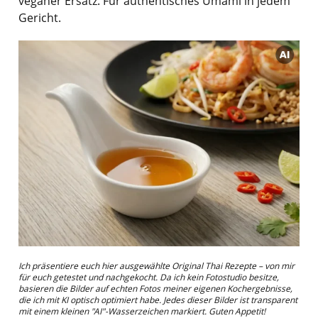
veganer Ersatz. Für authentisches Umami in jedem
Gericht.
Ich präsentiere euch hier ausgewählte Original Thai Rezepte – von mir
für euch getestet und nachgekocht. Da ich kein Fotostudio besitze,
basieren die Bilder auf echten Fotos meiner eigenen Kochergebnisse,
die ich mit KI optisch optimiert habe. Jedes dieser Bilder ist transparent
mit einem kleinen "AI"-Wasserzeichen markiert. Guten Appetit!