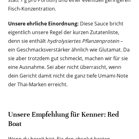
Fisch-Konzentration.
Unsere ehrliche Einordnung:
Diese Sauce bricht
eigentlich unsere Regel der kurzen Zutatenliste,
denn sie enthält
hydrolysiertes Pflanzenprotein
–
ein Geschmacksverstärker ähnlich wie Glutamat. Da
sie aber trotzdem gut schmeckt, machen wir für sie
eine Ausnahme. Sei aber nicht überrascht, wenn
dein Gericht damit nicht die ganz tiefe Umami-Note
der Thai-Marken erreicht.
Unsere Empfehlung für Kenner: Red
Boat
Wenn du bereit bist, für den absolut besten