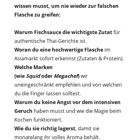
wissen musst, um nie wieder zur falschen
Flasche zu greifen:
Warum Fischsauce die wichtigste Zutat
für
authentische Thai-Gerichte ist.
Woran du eine hochwertige Flasche
im
Asiamarkt sofort erkennst (Zutaten & Protein).
Welche Marken
(wie
Squid
oder
Megachef
)
wir
uneingeschränkt empfehlen und von welchen
du die Finger lassen solltest.
Warum du keine Angst vor dem intensiven
Geruch
haben musst und wie die Magie beim
Kochen funktioniert.
Wie du sie richtig lagerst
, damit sie
monatelang ihr volles Aroma behält.