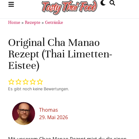
Home
»
Rezepte
»
Getränke
Original Cha Manao
Rezept (Thai Limetten-
Eistee)
Es gibt noch keine Bewertungen.
Thomas
29. Mai 2026
Mit unserem Chao Manao Rezept mixt du dir einen