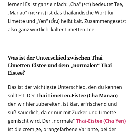
lernen! Es ist ganz einfach: „Cha“ (ชา) bedeutet Tee,
„Manao“ (มะนาว) ist das thailändische Wort für
Limette und „Yen“ (เย็น) heißt kalt. Zusammengesetzt
also ganz wörtlich: kalter Limetten-Tee.
Was ist der Unterschied zwischen Thai
Limetten-Eistee und dem „normalen“ Thai-
Eistee?
Das ist der wichtigste Unterschied, den du kennen
solltest. Der
Thai Limetten-Eistee (Cha Manao)
,
den wir hier zubereiten, ist klar, erfrischend und
süß-säuerlich, da er nur mit Zucker und Limette
gemischt wird. Der „normale“
Thai-Eistee (Cha Yen)
ist die cremige, orangefarbene Variante, bei der