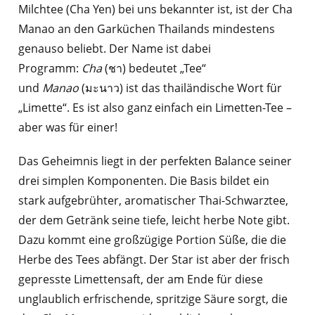
Milchtee (Cha Yen) bei uns bekannter ist, ist der Cha
Manao an den Garküchen Thailands mindestens
genauso beliebt. Der Name ist dabei
Programm:
Cha
(ชา) bedeutet „Tee“
und
Manao
(มะนาว) ist das thailändische Wort für
„Limette“. Es ist also ganz einfach ein Limetten-Tee –
aber was für einer!
Das Geheimnis liegt in der perfekten Balance seiner
drei simplen Komponenten. Die Basis bildet ein
stark aufgebrühter, aromatischer Thai-Schwarztee,
der dem Getränk seine tiefe, leicht herbe Note gibt.
Dazu kommt eine großzügige Portion Süße, die die
Herbe des Tees abfängt. Der Star ist aber der frisch
gepresste Limettensaft, der am Ende für diese
unglaublich erfrischende, spritzige Säure sorgt, die