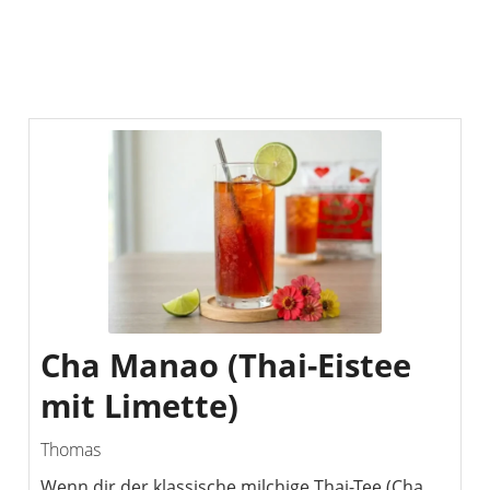
Cha Manao (Thai-Eistee
mit Limette)
Thomas
Wenn dir der klassische milchige Thai-Tee (Cha