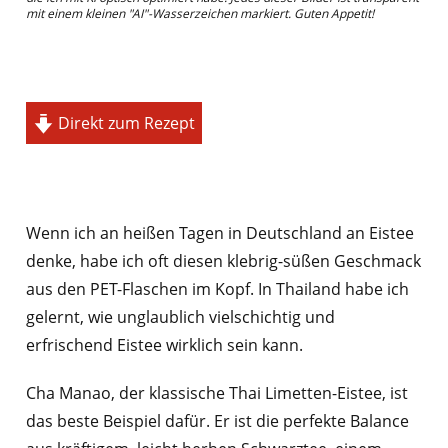
mit einem kleinen "AI"-Wasserzeichen markiert. Guten Appetit!
Direkt zum Rezept
Wenn ich an heißen Tagen in Deutschland an Eistee
denke, habe ich oft diesen klebrig-süßen Geschmack
aus den PET-Flaschen im Kopf. In Thailand habe ich
gelernt, wie unglaublich vielschichtig und
erfrischend Eistee wirklich sein kann.
Cha Manao, der klassische Thai Limetten-Eistee, ist
das beste Beispiel dafür. Er ist die perfekte Balance