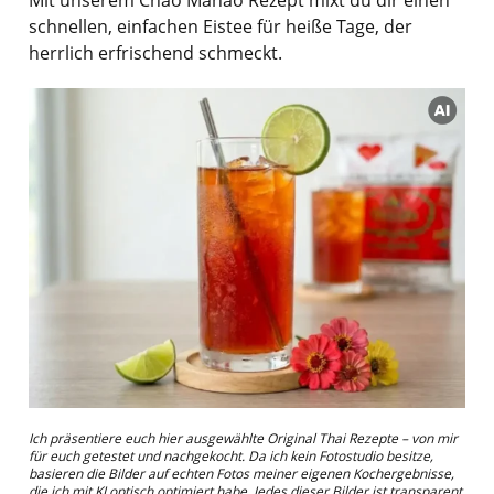
schnellen, einfachen Eistee für heiße Tage, der
herrlich erfrischend schmeckt.
Ich präsentiere euch hier ausgewählte Original Thai Rezepte – von mir
für euch getestet und nachgekocht. Da ich kein Fotostudio besitze,
basieren die Bilder auf echten Fotos meiner eigenen Kochergebnisse,
die ich mit KI optisch optimiert habe. Jedes dieser Bilder ist transparent