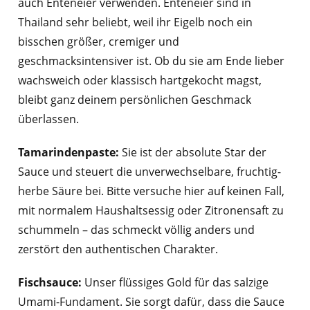
auch Enteneier verwenden. Enteneier sind in
Thailand sehr beliebt, weil ihr Eigelb noch ein
bisschen größer, cremiger und
geschmacksintensiver ist. Ob du sie am Ende lieber
wachsweich oder klassisch hartgekocht magst,
bleibt ganz deinem persönlichen Geschmack
überlassen.
Tamarindenpaste:
Sie ist der absolute Star der
Sauce und steuert die unverwechselbare, fruchtig-
herbe Säure bei. Bitte versuche hier auf keinen Fall,
mit normalem Haushaltsessig oder Zitronensaft zu
schummeln – das schmeckt völlig anders und
zerstört den authentischen Charakter.
Fischsauce:
Unser flüssiges Gold für das salzige
Umami-Fundament. Sie sorgt dafür, dass die Sauce