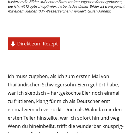
basieren die Bilder auf echten Fotos meiner eigenen Kochergebnisse,
die ich mit KI optisch optimiert habe. Jedes dieser Bilder ist transparent
mit einem kleinen "AI"-Wasserzeichen markiert. Guten Appetit!
Direkt zum Rezept
Ich muss zugeben, als ich zum ersten Mal von
thailändischen Schwiegersohn-Eiern gehört habe,
war ich skeptisch – hartgekochte Eier noch einmal
zu frittieren, klang für mich als Deutscher erst
einmal ziemlich verrückt. Doch als Walnida mir den
ersten Teller hinstellte, war ich sofort hin und weg:
Wenn du hineinbeißt, trifft die wunderbar knusprig-