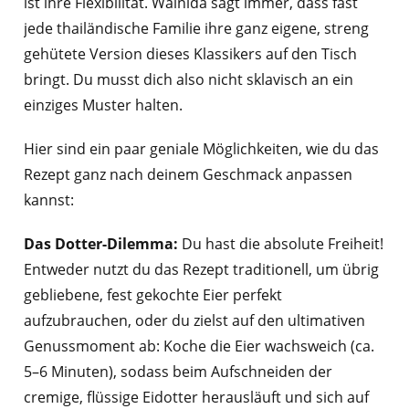
ist ihre Flexibilität. Walnida sagt immer, dass fast
jede thailändische Familie ihre ganz eigene, streng
gehütete Version dieses Klassikers auf den Tisch
bringt. Du musst dich also nicht sklavisch an ein
einziges Muster halten.
Hier sind ein paar geniale Möglichkeiten, wie du das
Rezept ganz nach deinem Geschmack anpassen
kannst:
Das Dotter-Dilemma:
Du hast die absolute Freiheit!
Entweder nutzt du das Rezept traditionell, um übrig
gebliebene, fest gekochte Eier perfekt
aufzubrauchen, oder du zielst auf den ultimativen
Genussmoment ab: Koche die Eier wachsweich (ca.
5–6 Minuten), sodass beim Aufschneiden der
cremige, flüssige Eidotter herausläuft und sich auf