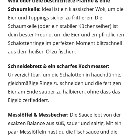
Wok oder tiefe beschichtete Pfanne & eine
Schaumkelle:
Ideal ist ein klassischer Wok, um die
Eier und Toppings sicher zu frittieren. Die
Schaumkelle (oder ein stabiler Küchenseiher) ist
dein bester Freund, um die Eier und empfindlichen
Schalottenringe im perfekten Moment blitzschnell
aus dem heißen Öl zu fischen.
Schneidebrett & ein scharfes Kochmesser:
Unverzichtbar, um die Schalotten in hauchdünne,
gleichmäßige Ringe zu schneiden und die fertigen
Eier am Ende sauber zu halbieren, ohne dass das
Eigelb zerfleddert.
Messlöffel & Messbecher:
Die Sauce lebt von der
exakten Balance aus süß, sauer und salzig. Mit ein
paar Messlöffeln hast du die Fischsauce und die