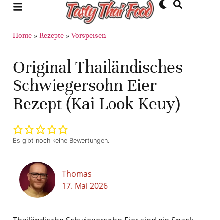
Home
»
Rezepte
»
Vorspeisen
Original Thailändisches
Schwiegersohn Eier
Rezept (Kai Look Keuy)
Es gibt noch keine Bewertungen.
Thomas
17. Mai 2026
Thailändische Schwiegersohn Eier sind ein Snack-