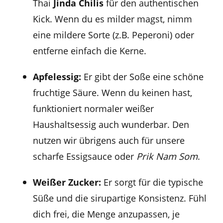
Thai
Jinda Chilis
für den authentischen
Kick. Wenn du es milder magst, nimm
eine mildere Sorte (z.B. Peperoni) oder
entferne einfach die Kerne.
Apfelessig:
Er gibt der Soße eine schöne
fruchtige Säure. Wenn du keinen hast,
funktioniert normaler weißer
Haushaltsessig auch wunderbar. Den
nutzen wir übrigens auch für unsere
scharfe Essigsauce oder
Prik Nam Som
.
Weißer Zucker:
Er sorgt für die typische
Süße und die sirupartige Konsistenz. Fühl
dich frei, die Menge anzupassen, je