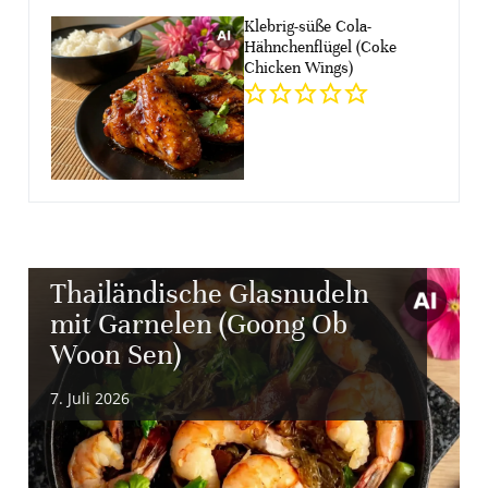
Klebrig-süße Cola-
Hähnchenflügel (Coke
Chicken Wings)
Thailändische Glasnudeln
mit Garnelen (Goong Ob
Woon Sen)
7. Juli 2026