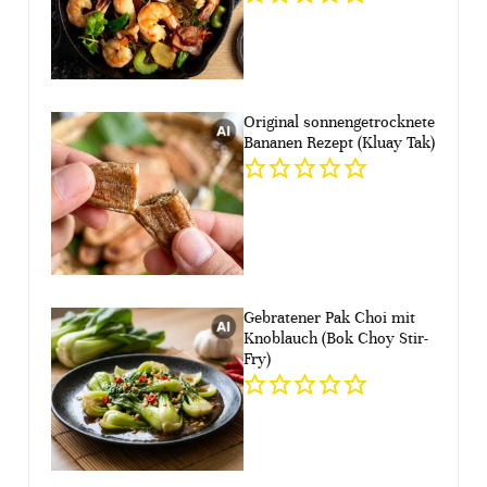
Original sonnengetrocknete
Bananen Rezept (Kluay Tak)
Gebratener Pak Choi mit
Knoblauch (Bok Choy Stir-
Fry)