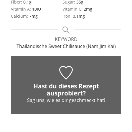
Fiber:
0.1
g
Sugar:
35
g
Vitamin A:
10
IU
Vitamin C:
2
mg
Calcium:
7
mg
Iron:
0.1
mg
KEYWORD
Thailändische Sweet Chilisauce (Nam Jim Kai)
Hast du dieses Rezept
ausprobiert?
Sag uns,
wie es dir geschmeckt hat!