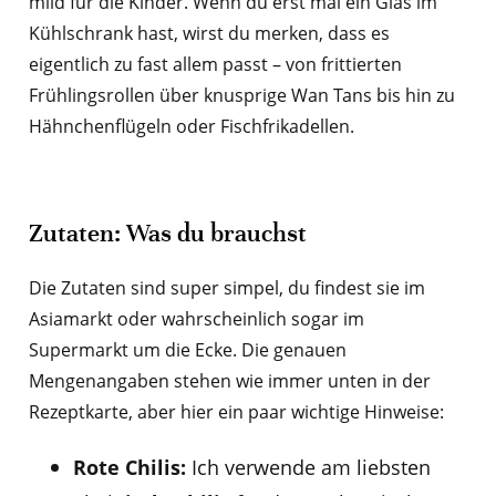
mild für die Kinder. Wenn du erst mal ein Glas im
Kühlschrank hast, wirst du merken, dass es
eigentlich zu fast allem passt – von frittierten
Frühlingsrollen über knusprige Wan Tans bis hin zu
Hähnchenflügeln oder Fischfrikadellen.
Zutaten: Was du brauchst
Die Zutaten sind super simpel, du findest sie im
Asiamarkt oder wahrscheinlich sogar im
Supermarkt um die Ecke. Die genauen
Mengenangaben stehen wie immer unten in der
Rezeptkarte, aber hier ein paar wichtige Hinweise:
Rote Chilis:
Ich verwende am liebsten