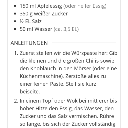
150
ml
Apfelessig
(oder heller Essig)
350
g
weißer Zucker
½
EL
Salz
50
ml
Wasser
(ca. 3,5 EL)
ANLEITUNGEN
Zuerst stellen wir die Würzpaste her: Gib
die kleinen und die großen Chilis sowie
den Knoblauch in den Mörser (oder eine
Küchenmaschine). Zerstoße alles zu
einer feinen Paste. Stell sie kurz
beiseite.
In einem Topf oder Wok bei mittlerer bis
hoher Hitze den Essig, das Wasser, den
Zucker und das Salz vermischen. Rühre
so lange, bis sich der Zucker vollständig