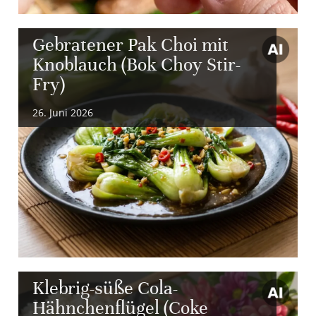
Gebratener Pak Choi mit
Knoblauch (Bok Choy Stir-
Fry)
26. Juni 2026
Klebrig-süße Cola-
Hähnchenflügel (Coke