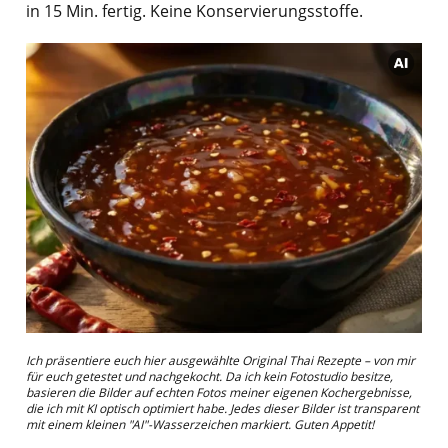
in 15 Min. fertig. Keine Konservierungsstoffe.
Ich präsentiere euch hier ausgewählte Original Thai Rezepte – von mir
für euch getestet und nachgekocht. Da ich kein Fotostudio besitze,
basieren die Bilder auf echten Fotos meiner eigenen Kochergebnisse,
die ich mit KI optisch optimiert habe. Jedes dieser Bilder ist transparent
mit einem kleinen "AI"-Wasserzeichen markiert. Guten Appetit!