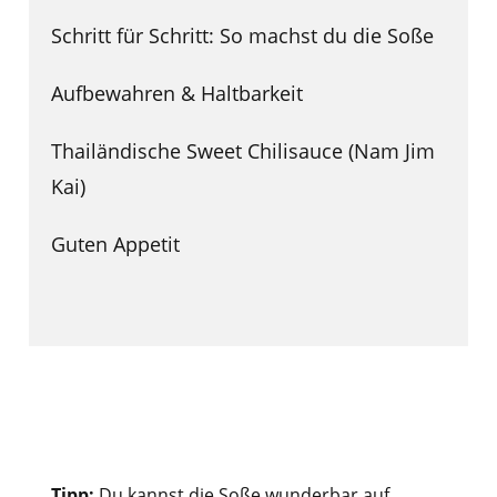
Schritt für Schritt: So machst du die Soße
Aufbewahren & Haltbarkeit
Thailändische Sweet Chilisauce (Nam Jim
Kai)
Guten Appetit
Tipp:
Du kannst die Soße wunderbar auf