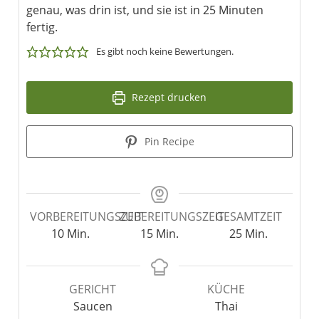
genau, was drin ist, und sie ist in 25 Minuten
fertig.
Es gibt noch keine Bewertungen.
Rezept drucken
Pin Recipe
VORBEREITUNGSZEIT
ZUBEREITUNGSZEIT
GESAMTZEIT
10
Min.
15
Min.
25
Min.
GERICHT
KÜCHE
Saucen
Thai